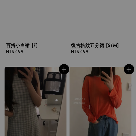
百搭小白裙 [F]
復古格紋五分裙 [S/M]
Regular
NT$ 499
Regular
NT$ 499
price
price