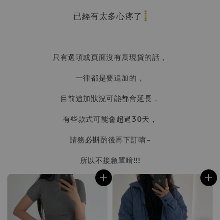
已經有太多心疼了
只有選項或頁面沒有寫現貨的話，
一律都是要追加的，
目前追加狀況可能都會延長，
有些款式可能會超過30天，
請務必斟酌後再下訂唷~
所以不接急單唷!!!