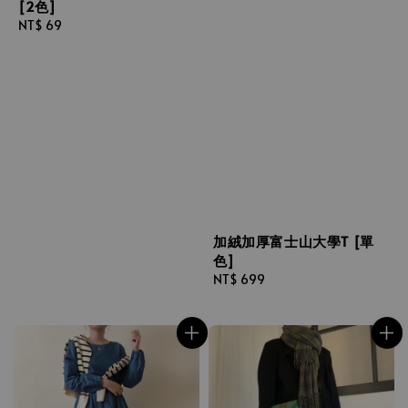
[2色]
Regular
NT$ 69
price
加絨加厚富士山大學T [單
色]
Regular
NT$ 699
price