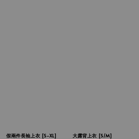
假兩件長袖上衣 [S-XL]
大露背上衣 [S/M]