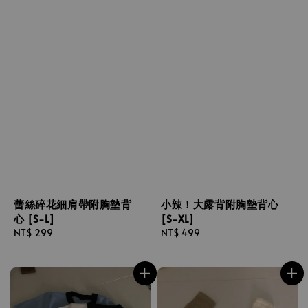
小辣！大露背附胸墊背心
蕾絲碎花細肩帶附胸墊背
[S-XL]
心 [S-L]
Regular
NT$ 499
Regular
NT$ 299
price
price