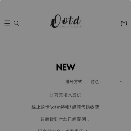
NEW
排列方式 :
目前賣場只提供
線上刷卡\atm轉帳\超商代碼繳費
超商貨到付款已經關閉，