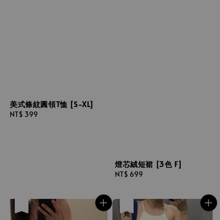
美式條紋圓領T恤 [S-XL]
Regular
NT$ 399
price
燈芯絨短裙 [3色 F]
Regular
NT$ 699
price
售完
售完