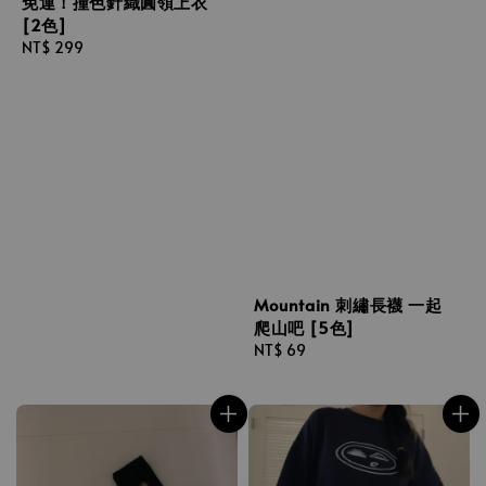
免運！撞色針織圓領上衣
[2色]
Regular
NT$ 299
price
Mountain 刺繡長襪 一起
爬山吧 [5色]
Regular
NT$ 69
price