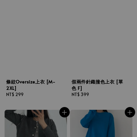
條紋Oversize上衣 [M-
假兩件針織撞色上衣 [單
2XL]
色 F]
Regular
NT$ 299
Regular
NT$ 399
price
price