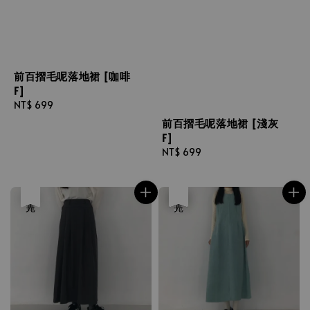
前百摺毛呢落地裙 [咖啡
F]
Regular
NT$ 699
price
前百摺毛呢落地裙 [淺灰
F]
Regular
NT$ 699
price
售完
優惠
售完