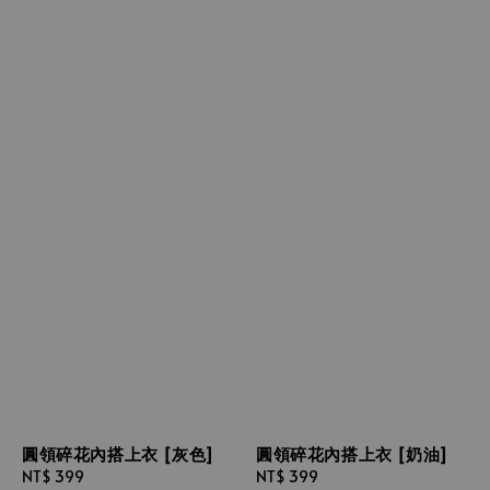
圓領碎花內搭上衣 [灰色]
圓領碎花內搭上衣 [奶油]
Regular
NT$ 399
Regular
NT$ 399