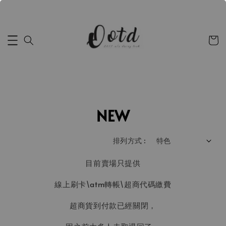
NEW
排列方式 :
目前賣場只提供
線上刷卡\atm轉帳\超商代碼繳費
超商貨到付款已經關閉，