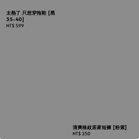
太熱了 只想穿拖鞋 [黑
35-40]
Regular
NT$ 599
price
清爽格紋居家短褲 [粉紫]
Regular
NT$ 250