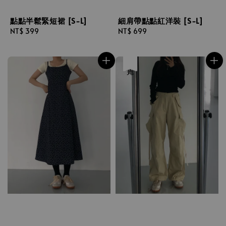
點點半鬆緊短裙 [S-L]
細肩帶點點紅洋裝 [S-L]
Regular
NT$ 399
Regular
NT$ 699
price
price
售完