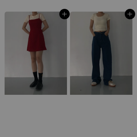
price
price