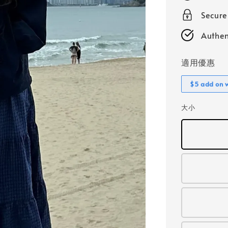
Secur
Authen
適用優惠
$5 add on 
大小