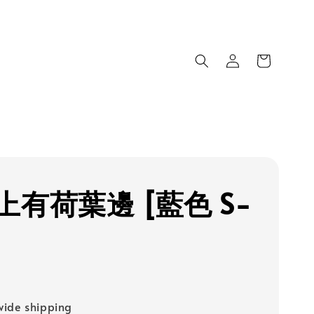
上有荷葉邊 [藍色 S-
ide shipping