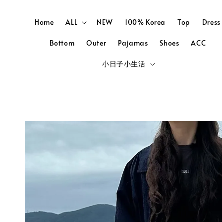
Home
ALL
NEW
100% Korea
Top
Dress
Bottom
Outer
Pajamas
Shoes
ACC
小日子小生活