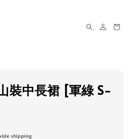
山裝中長裙 [軍綠 S-
ide shipping