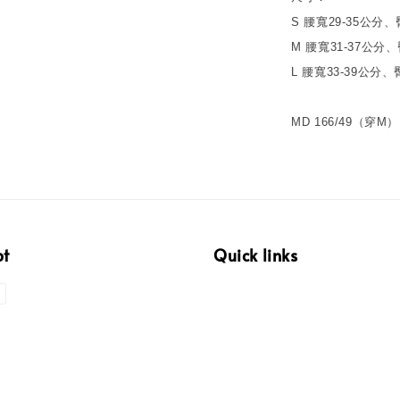
S 腰寬29-35公分
M 腰寬31-37公分
L 腰寬33-39公分
MD 166/49（穿M）
pt
Quick links