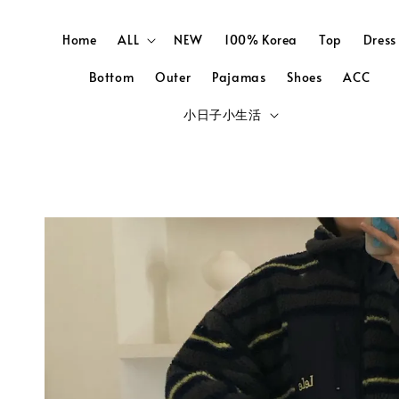
Home
ALL
NEW
100% Korea
Top
Dress
Bottom
Outer
Pajamas
Shoes
ACC
小日子小生活