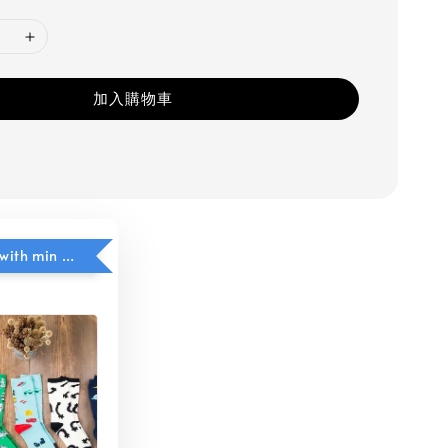
加入購物車
$5 add on with min purchase