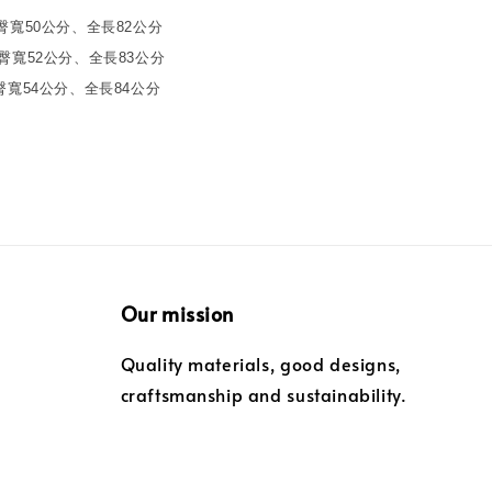
、臀寬50公分、全長82公分
、臀寬52公分、全長83公分
、臀寬54公分、全長84公分
Our mission
Quality materials, good designs,
craftsmanship and sustainability.