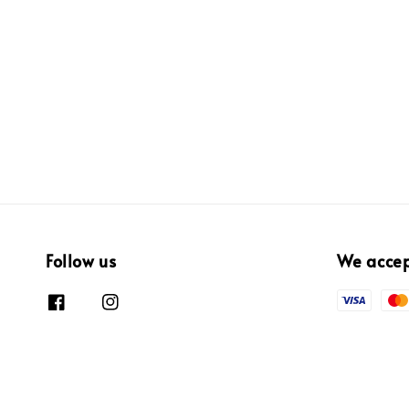
Follow us
We acce