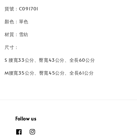
貨號：C091701
顏色：單色
材質：雪紡
尺寸：
S 腰寬33公分、臀寬43公分、全長60公分
M腰寬35公分、臀寬45公分、全長61公分
Follow us