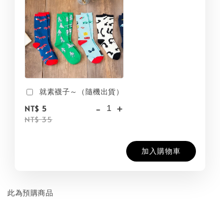
就素襪子～（隨機出貨）
-
+
NT$ 5
NT$ 35
加入購物車
此為預購商品