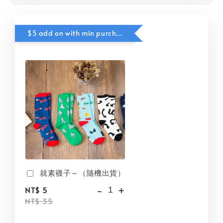
$5 add on with min purchase
就素襪子～（隨機出貨）
-
+
NT$ 5
NT$ 35