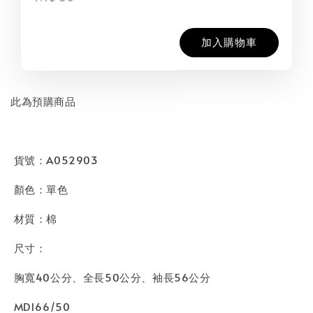
加入購物車
此為預購商品
貨號：A052903
顏色：單色
材質：棉
尺寸：
胸寬40公分、全長50公分、袖長56公分
MD166/50