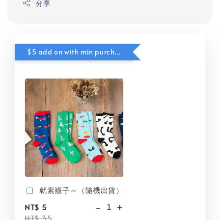
分享
$5 add on with min purchase
就素襪子～（隨機出貨）
-
+
NT$ 5
NT$ 35