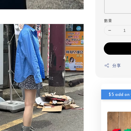
數量
分享