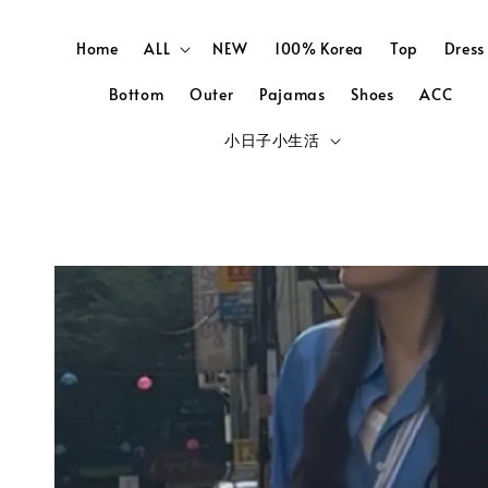
Home
ALL
NEW
100% Korea
Top
Dress
Bottom
Outer
Pajamas
Shoes
ACC
小日子小生活