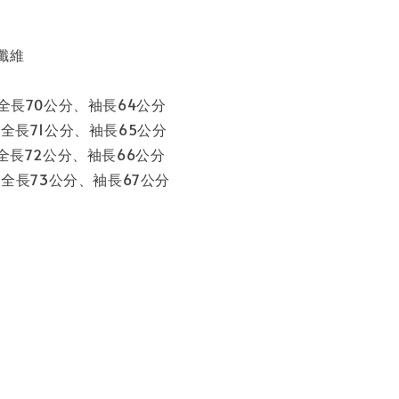
纖維
、全長70公分、袖長64公分
、全長71公分、袖長65公分
、全長72公分、袖長66公分
分、全長73公分、袖長67公分