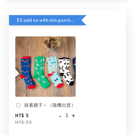
$5 add on with min purchase
就素襪子～（隨機出貨）
-
+
NT$ 5
NT$ 35