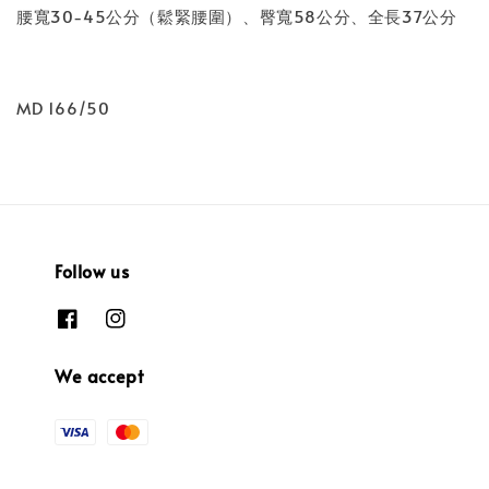
腰寬30-45公分（鬆緊腰圍）、臀寬58公分、全長37公分
MD 166/50
Follow us
We accept