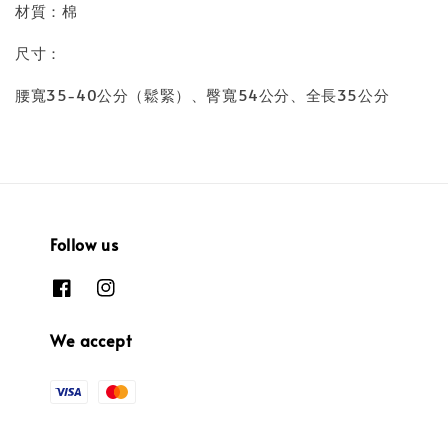
材質：棉
尺寸：
腰寬35-40公分（鬆緊）、臀寬54公分、全長35公分
Follow us
We accept