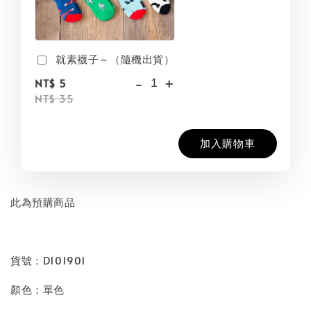
就素襪子～（隨機出貨）
-
+
NT$ 5
NT$ 35
加入購物車
此為預購商品
貨號：D101901
顏色：單色