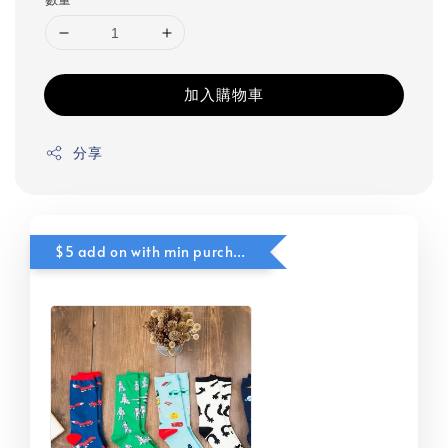
加入購物車
分享
$5 add on with min purchase