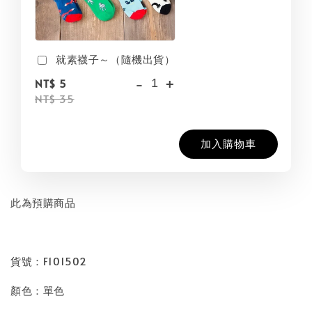
就素襪子～（隨機出貨）
-
+
NT$ 5
NT$ 35
加入購物車
此為預購商品
貨號：F101502
顏色：單色