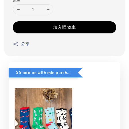
加入購物車
分享
$5 add on with min purchase