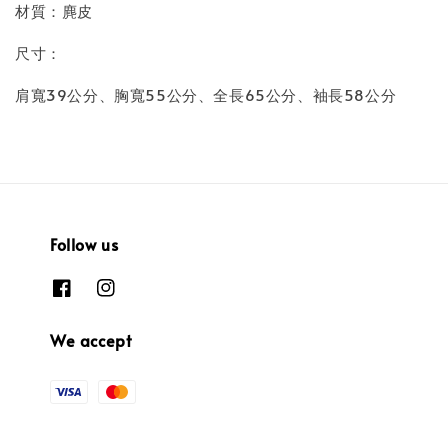
材質：麂皮
尺寸：
肩寬39公分、胸寬55公分、全長65公分、袖長58公分
Follow us
We accept