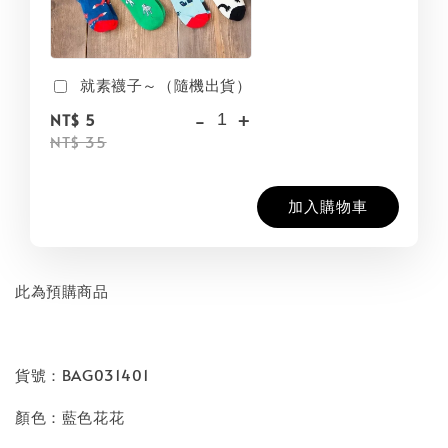
就素襪子～（隨機出貨）
-
+
NT$ 5
NT$ 35
加入購物車
此為預購商品
貨號：BAG031401
顏色：藍色花花