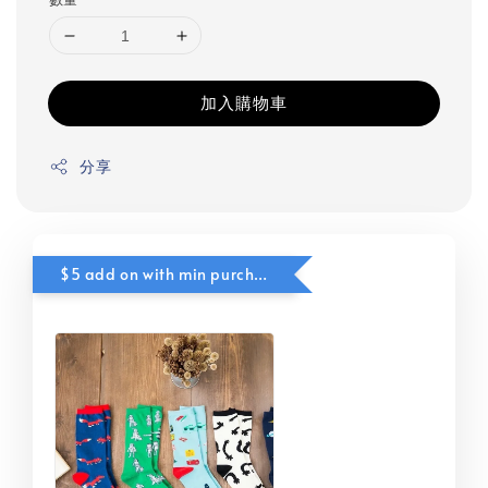
加入購物車
分享
$5 add on with min purchase