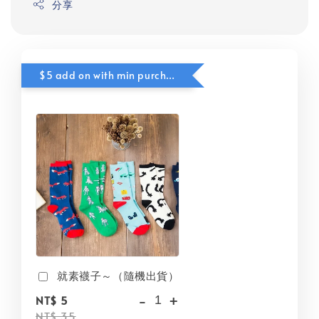
分享
$5 add on with min purchase
就素襪子～（隨機出貨）
-
+
NT$ 5
NT$ 35