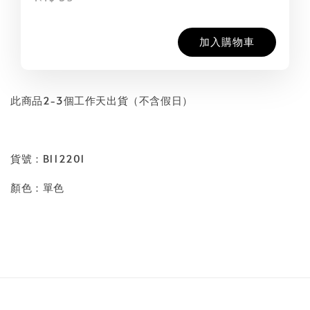
加入購物車
此商品2-3個工作天出貨（不含假日）
貨號：B112201
顏色：單色