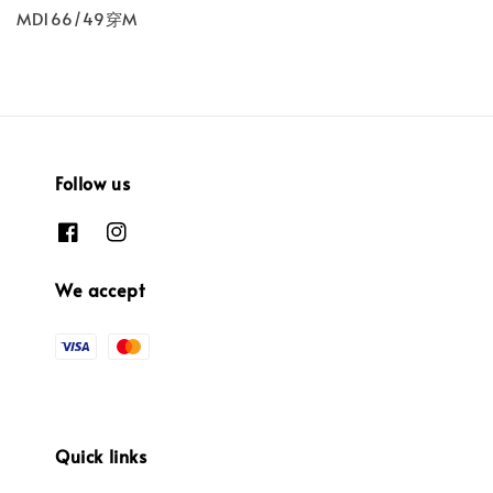
MD166/49穿M
Follow us
We accept
Quick links