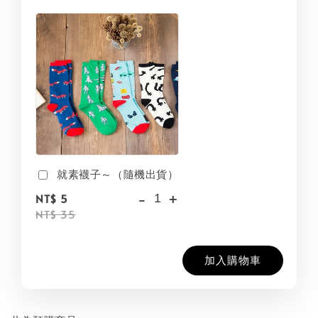
就素襪子～（隨機出貨）
-
+
NT$ 5
NT$ 35
加入購物車