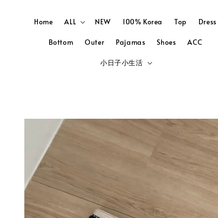
Home
ALL
NEW
100% Korea
Top
Dress
Bottom
Outer
Pajamas
Shoes
ACC
小日子小生活