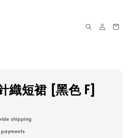
針織短裙 [黑色 F]
ide shipping
e payments