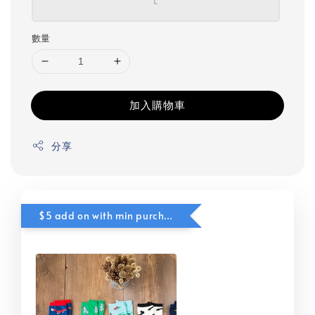
L
數量
加入購物車
分享
$5 add on with min purchase