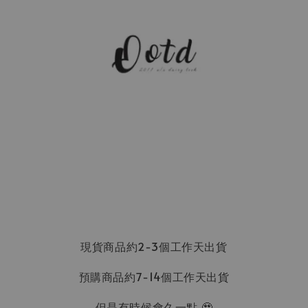
現貨商品約2-3個工作天出貨
預購商品約7-14個工作天出貨
但是有時候會久一點 🥹