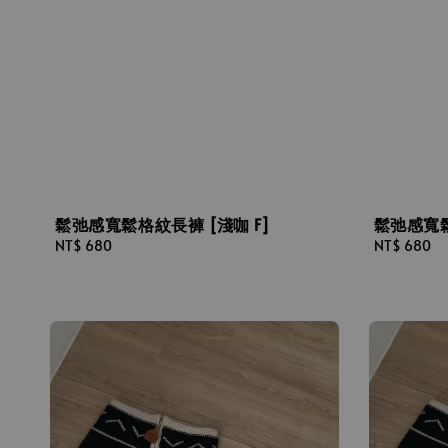
鬆弛感寬鬆格紋長褲 [淺咖 F]
鬆弛感寬鬆
Regular
NT$ 680
Regular
NT$ 680
price
price