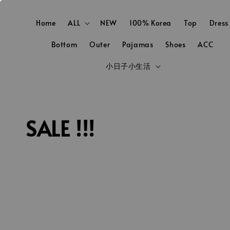
Home
ALL
NEW
100% Korea
Top
Dress
Bottom
Outer
Pajamas
Shoes
ACC
小日子小生活
SALE !!!